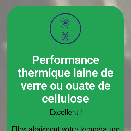
Performance
thermique laine de
verre ou ouate de
cellulose
Excellent !
Elles abaissent votre température