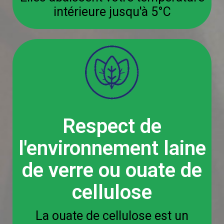
intérieure jusqu'à 5°C
Respect de
l'environnement laine
de verre ou ouate de
cellulose
La ouate de cellulose est un